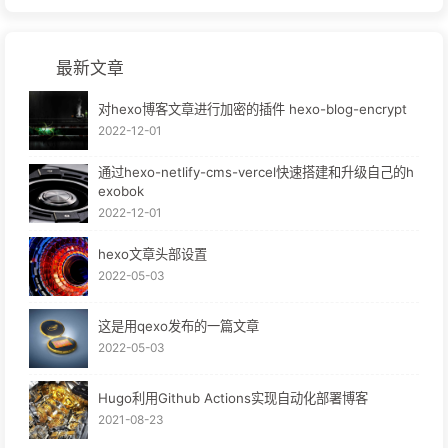
最新文章
对hexo博客文章进行加密的插件 hexo-blog-encrypt
2022-12-01
通过hexo-netlify-cms-vercel快速搭建和升级自己的h
exobok
2022-12-01
hexo文章头部设置
2022-05-03
这是用qexo发布的一篇文章
2022-05-03
Hugo利用Github Actions实现自动化部署博客
2021-08-23