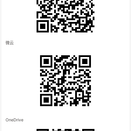
微云
OneDrive