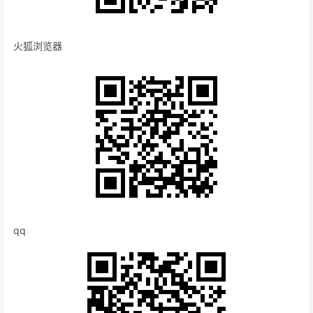
火狐浏览器
qq