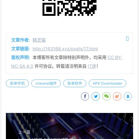
文章作者:
精灵猫
文章链接:
http://163168.xyz/posts/17.html
版权声明:
本博客所有文章除特别声明外，均采用
CC BY-
NC-SA 4.0
许可协议。转载请注明来自
IT迷
！
安卓手机
cheome插件
安卓软件
APK Downloader
上一篇