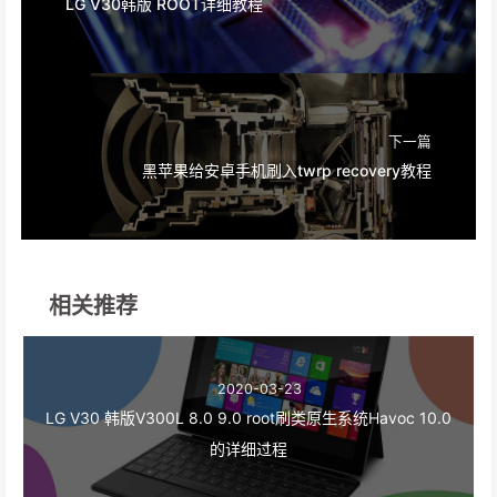
LG V30韩版 ROOT详细教程
下一篇
黑苹果给安卓手机刷入twrp recovery教程
相关推荐
2020-03-23
LG V30 韩版V300L 8.0 9.0 root刷类原生系统Havoc 10.0
的详细过程