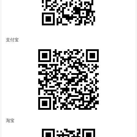
支付宝
淘宝