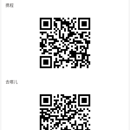
携程
去哪儿