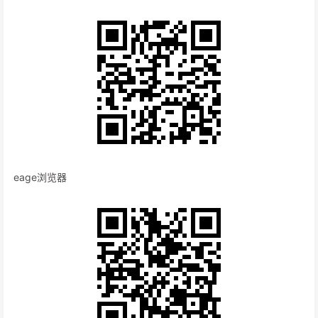
eage浏览器