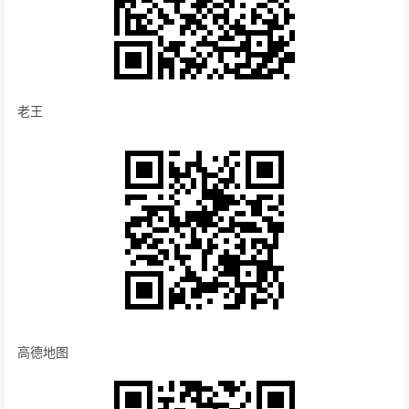
老王
高德地图