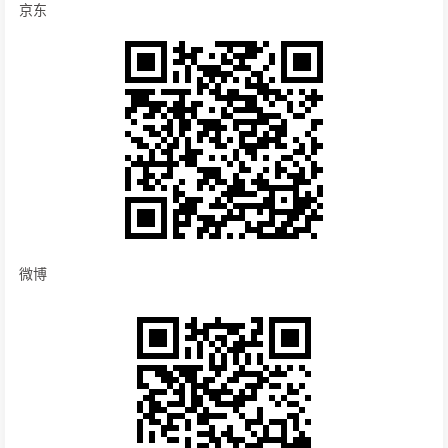
京东
微博