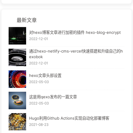
最新文章
对hexo博客文章进行加密的插件 hexo-blog-encrypt
2022-12-01
通过hexo-netlify-cms-vercel快速搭建和升级自己的h
exobok
2022-12-01
hexo文章头部设置
2022-05-03
这是用qexo发布的一篇文章
2022-05-03
Hugo利用Github Actions实现自动化部署博客
2021-08-23