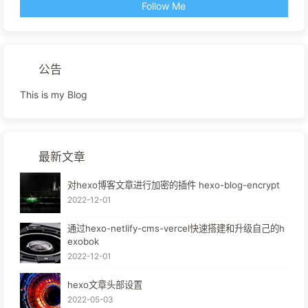
Follow Me
公告
This is my Blog
最新文章
对hexo博客文章进行加密的插件 hexo-blog-encrypt
2022-12-01
通过hexo-netlify-cms-vercel快速搭建和升级自己的h
exobok
2022-12-01
hexo文章头部设置
2022-05-03