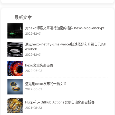
最新文章
对hexo博客文章进行加密的插件 hexo-blog-encrypt
2022-12-01
通过hexo-netlify-cms-vercel快速搭建和升级自己的h
exobok
2022-12-01
hexo文章头部设置
2022-05-03
这是用qexo发布的一篇文章
2022-05-03
Hugo利用Github Actions实现自动化部署博客
2021-08-23