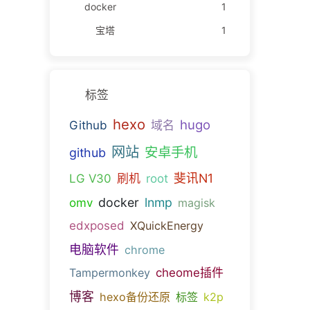
docker
1
宝塔
1
标签
hexo
hugo
Github
域名
网站
安卓手机
github
斐讯N1
LG V30
刷机
root
docker
lnmp
omv
magisk
edxposed
XQuickEnergy
电脑软件
chrome
Tampermonkey
cheome插件
博客
hexo备份还原
标签
k2p