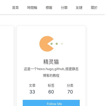
首頁
時間軸
標籤
分類
友鏈
關於
精灵猫
这是一个hexo.hugo,github,搭建静态
博客的教程
文章
标签
分类
33
60
70
Follow Me