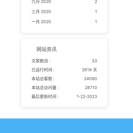
六月 2020
2
三月 2020
1
一月 2020
1
网站资讯
文章数目 :
33
已运行时间 :
2619 天
本站访客数 :
24090
本站总访问量 :
28710
最后更新时间 :
1-22-2023