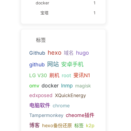
docker
1
宝塔
1
标签
hexo
hugo
Github
域名
网站
安卓手机
github
斐讯N1
LG V30
刷机
root
docker
lnmp
omv
magisk
edxposed
XQuickEnergy
电脑软件
chrome
Tampermonkey
cheome插件
博客
hexo备份还原
标签
k2p