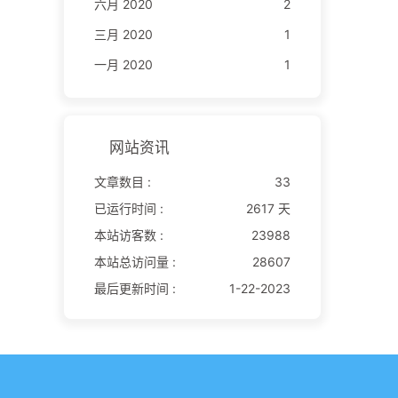
六月 2020
2
三月 2020
1
一月 2020
1
网站资讯
文章数目 :
33
已运行时间 :
2617 天
本站访客数 :
23988
本站总访问量 :
28607
最后更新时间 :
1-22-2023