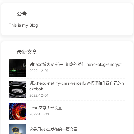
公告
This is my Blog
最新文章
对hexo博客文章进行加密的插件 hexo-blog-encrypt
2022-12-01
通过hexo-netlify-cms-vercel快速搭建和升级自己的h
exobok
2022-12-01
hexo文章头部设置
2022-05-03
这是用qexo发布的一篇文章