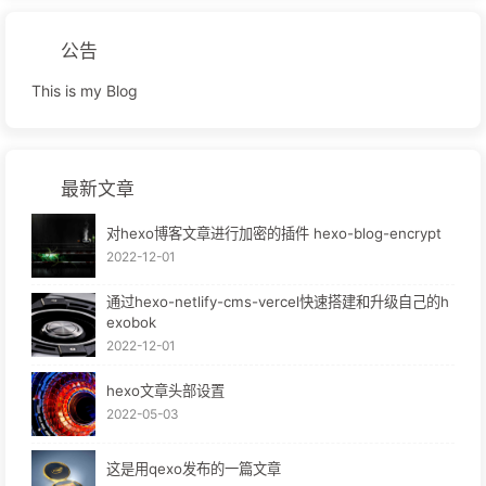
公告
This is my Blog
最新文章
对hexo博客文章进行加密的插件 hexo-blog-encrypt
2022-12-01
通过hexo-netlify-cms-vercel快速搭建和升级自己的h
exobok
2022-12-01
hexo文章头部设置
2022-05-03
这是用qexo发布的一篇文章