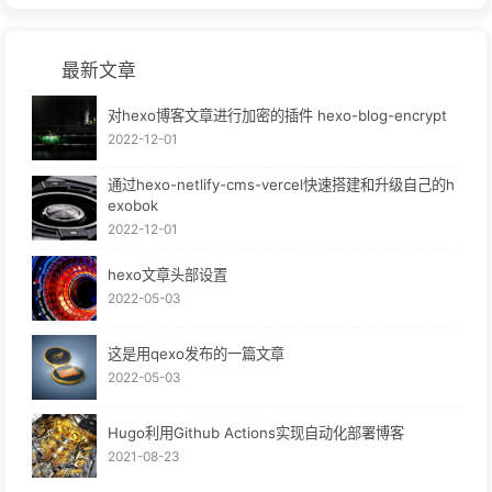
最新文章
对hexo博客文章进行加密的插件 hexo-blog-encrypt
2022-12-01
通过hexo-netlify-cms-vercel快速搭建和升级自己的h
exobok
2022-12-01
hexo文章头部设置
2022-05-03
这是用qexo发布的一篇文章
2022-05-03
Hugo利用Github Actions实现自动化部署博客
2021-08-23