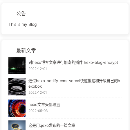
公告
This is my Blog
最新文章
对hexo博客文章进行加密的插件 hexo-blog-encrypt
2022-12-01
通过hexo-netlify-cms-vercel快速搭建和升级自己的h
exobok
2022-12-01
hexo文章头部设置
2022-05-03
这是用qexo发布的一篇文章