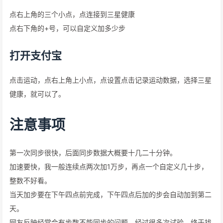
点右上角的三个小点，点连接到三星健康
点右下角的+号，可以自定义加多少步
打开支付宝
点击运动，点右上角上小点，点设置点击记录运动数据，选择三星
健康，就可以了。
注意事项
第一次同步很快，后面同步数据大概要十几二十分钟。
加速要快，我一般连续点两次加1万步，再点一个自定义几十步，
整数不好看。
当天加步要在下午四点前完成，下午四点后加的步会自动加到第二
天。
网友反映经常会有步数不能同步的问题，经过很多次试验，终于找