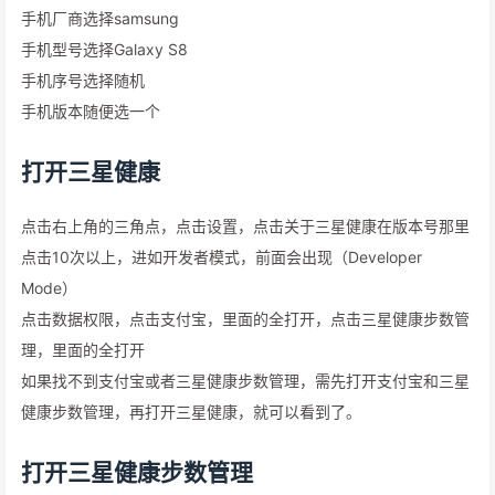
手机厂商选择samsung
手机型号选择Galaxy S8
手机序号选择随机
手机版本随便选一个
打开三星健康
点击右上角的三角点，点击设置，点击关于三星健康在版本号那里
点击10次以上，进如开发者模式，前面会出现（Developer
Mode）
点击数据权限，点击支付宝，里面的全打开，点击三星健康步数管
理，里面的全打开
如果找不到支付宝或者三星健康步数管理，需先打开支付宝和三星
健康步数管理，再打开三星健康，就可以看到了。
打开三星健康步数管理