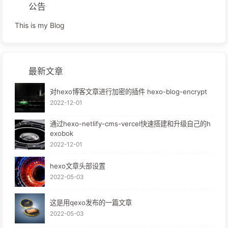
公告
This is my Blog
最新文章
对hexo博客文章进行加密的插件 hexo-blog-encrypt
2022-12-01
通过hexo-netlify-cms-vercel快速搭建和升级自己的h
exobok
2022-12-01
hexo文章头部设置
2022-05-03
这是用qexo发布的一篇文章
2022-05-03