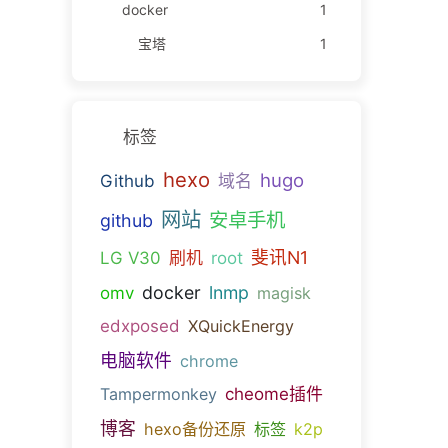
docker
1
宝塔
1
标签
hexo
hugo
Github
域名
网站
安卓手机
github
斐讯N1
LG V30
刷机
root
docker
lnmp
omv
magisk
edxposed
XQuickEnergy
电脑软件
chrome
Tampermonkey
cheome插件
博客
hexo备份还原
标签
k2p