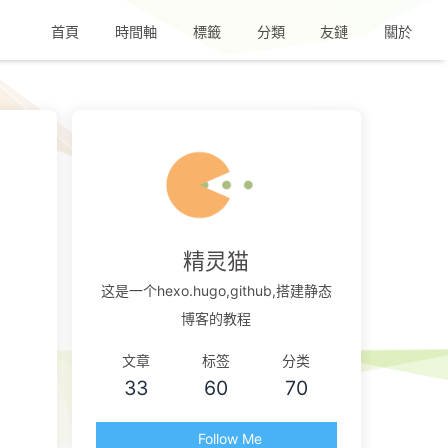
首頁
時間軸
標籤
分類
友鏈
關於
精灵猫
这是一个hexo.hugo,github,搭建静态
博客的教程
文章
标签
分类
33
60
70
Follow Me