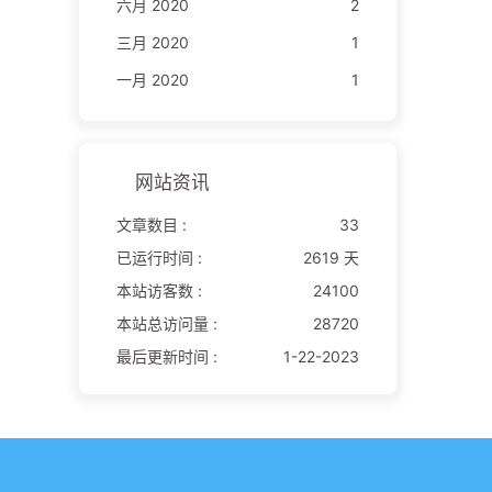
六月 2020
2
三月 2020
1
一月 2020
1
网站资讯
文章数目 :
33
已运行时间 :
2619 天
本站访客数 :
24100
本站总访问量 :
28720
最后更新时间 :
1-22-2023