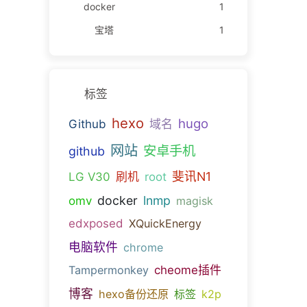
docker
1
宝塔
1
标签
hexo
hugo
Github
域名
网站
安卓手机
github
斐讯N1
LG V30
刷机
root
docker
lnmp
omv
magisk
edxposed
XQuickEnergy
电脑软件
chrome
Tampermonkey
cheome插件
博客
hexo备份还原
标签
k2p