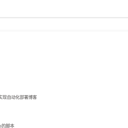
ons实现自动化部署博客
ub的脚本