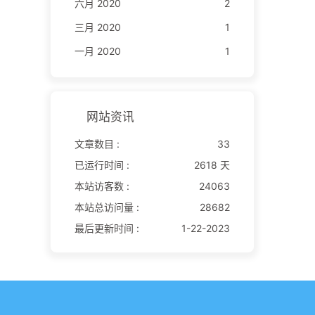
六月 2020
2
三月 2020
1
一月 2020
1
网站资讯
文章数目 :
33
已运行时间 :
2618 天
本站访客数 :
24063
本站总访问量 :
28682
最后更新时间 :
1-22-2023