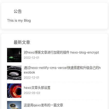
公告
This is my Blog
最新文章
对hexo博客文章进行加密的插件 hexo-blog-encrypt
2022-12-01
通过hexo-netlify-cms-vercel快速搭建和升级自己的h
exobok
2022-12-01
hexo文章头部设置
2022-05-03
这是用qexo发布的一篇文章