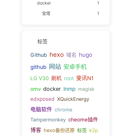
docker
1
宝塔
1
标签
hexo
hugo
Github
域名
网站
安卓手机
github
斐讯N1
LG V30
刷机
root
docker
lnmp
omv
magisk
edxposed
XQuickEnergy
电脑软件
chrome
Tampermonkey
cheome插件
博客
hexo备份还原
标签
k2p