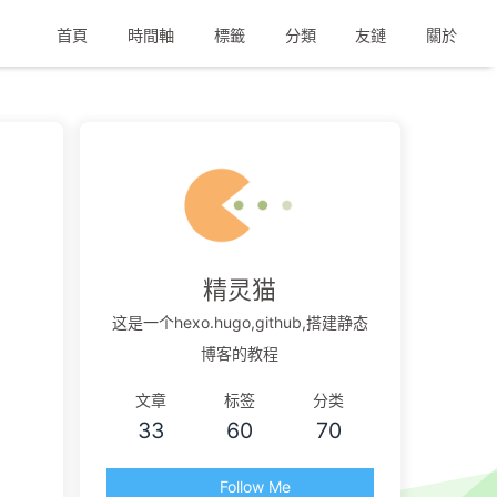
首頁
時間軸
標籤
分類
友鏈
關於
精灵猫
这是一个hexo.hugo,github,搭建静态
博客的教程
文章
标签
分类
33
60
70
Follow Me