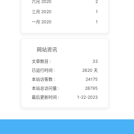
六月 2020
2
三月 2020
1
一月 2020
1
网站资讯
文章数目 :
33
已运行时间 :
2620 天
本站访客数 :
24175
本站总访问量 :
28795
最后更新时间 :
1-22-2023