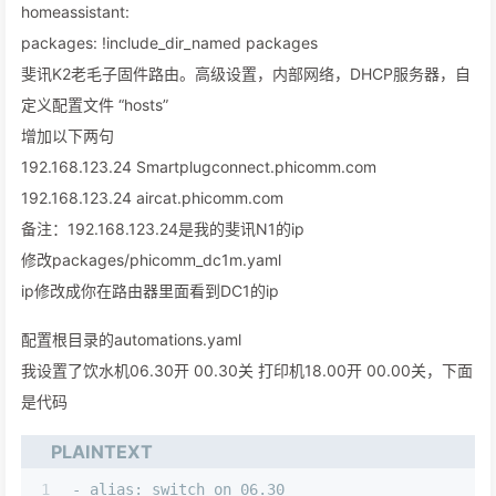
homeassistant:
packages: !include_dir_named packages
斐讯K2老毛子固件路由。高级设置，内部网络，DHCP服务器，自
定义配置文件 “hosts”
增加以下两句
192.168.123.24 Smartplugconnect.phicomm.com
192.168.123.24 aircat.phicomm.com
备注：192.168.123.24是我的斐讯N1的ip
修改packages/phicomm_dc1m.yaml
ip修改成你在路由器里面看到DC1的ip
配置根目录的automations.yaml
我设置了饮水机06.30开 00.30关 打印机18.00开 00.00关，下面
是代码
PLAINTEXT
1
- alias: switch_on 06.30