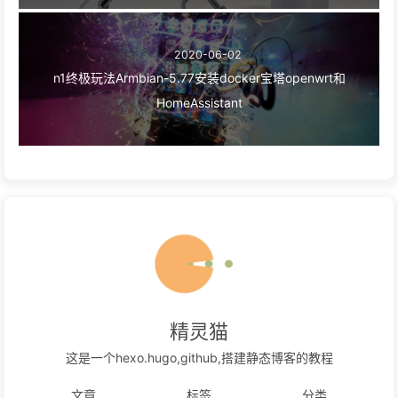
2020-06-02
n1终极玩法Armbian-5.77安装docker宝塔openwrt和
HomeAssistant
精灵猫
这是一个hexo.hugo,github,搭建静态博客的教程
文章
标签
分类