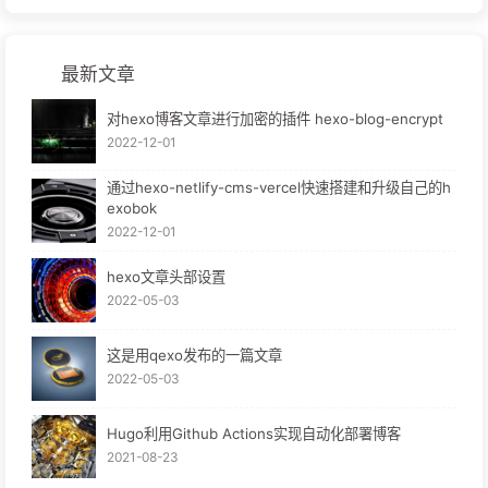
最新文章
对hexo博客文章进行加密的插件 hexo-blog-encrypt
2022-12-01
通过hexo-netlify-cms-vercel快速搭建和升级自己的h
exobok
2022-12-01
hexo文章头部设置
2022-05-03
这是用qexo发布的一篇文章
2022-05-03
Hugo利用Github Actions实现自动化部署博客
2021-08-23