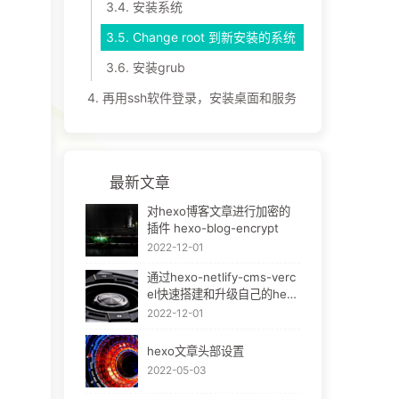
3.4.
安装系统
3.5.
Change root 到新安装的系统
3.6.
安装grub
4.
再用ssh软件登录，安装桌面和服务
最新文章
对hexo博客文章进行加密的
插件 hexo-blog-encrypt
2022-12-01
通过hexo-netlify-cms-verc
el快速搭建和升级自己的hexo
bok
2022-12-01
hexo文章头部设置
2022-05-03