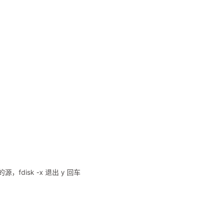
除多余的源，fdisk -x 退出 y 回车