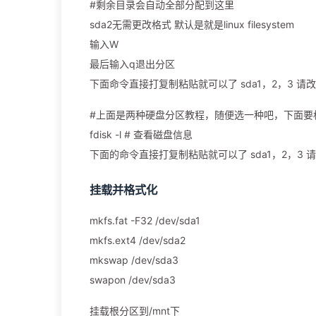
#剩余目录会自动全部分配到这里
sda2无需更改格式 默认是就是linux filesystem
输入W
最后输入q退出分区
下面命令直接打复制粘贴就可以了 sda1，2，3 请
#上面是两种硬盘分区教程，随便选一种吧，下面要
fdisk -l # 查看磁盘信息
下面的命令直接打复制粘贴就可以了 sda1，2，3 
挂载并格式化
mkfs.fat -F32 /dev/sda1
mkfs.ext4 /dev/sda2
mkswap /dev/sda3
swapon /dev/sda3
挂载根分区到/mnt下