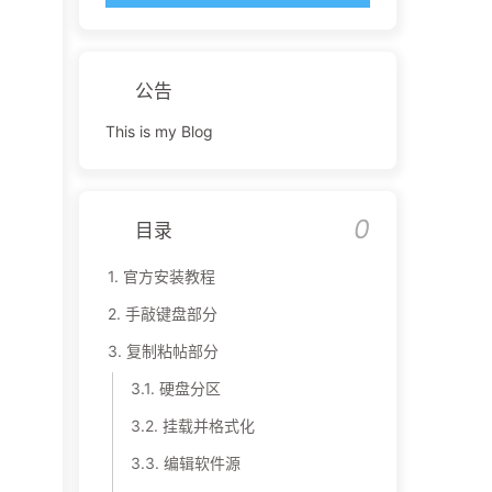
公告
This is my Blog
0
目录
1.
官方安装教程
2.
手敲键盘部分
3.
复制粘帖部分
3.1.
硬盘分区
3.2.
挂载并格式化
3.3.
编辑软件源