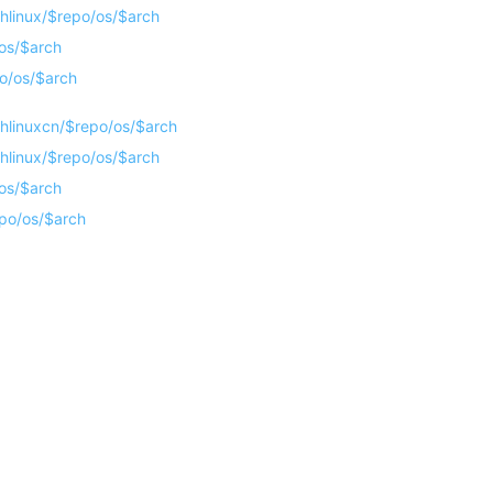
chlinux/$repo/os/$arch
/os/$arch
po/os/$arch
rchlinuxcn/$repo/os/$arch
chlinux/$repo/os/$arch
/os/$arch
epo/os/$arch