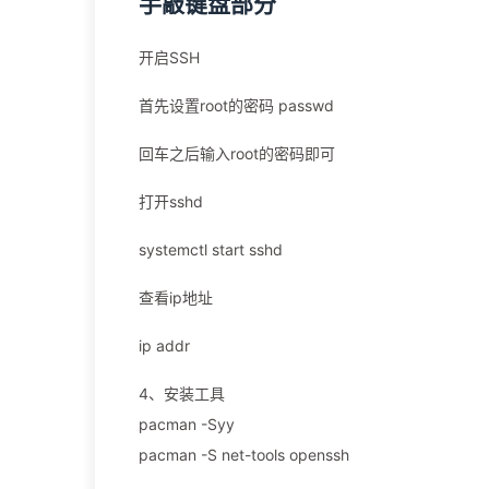
手敲键盘部分
开启SSH
首先设置root的密码 passwd
回车之后输入root的密码即可
打开sshd
systemctl start sshd
查看ip地址
ip addr
4、安装工具
pacman -Syy
pacman -S net-tools openssh