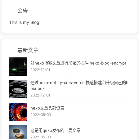
公告
This is my Blog
最新文章
对hexo博客文章进行加密的插件 hexo-blog-encrypt
2022-12-01
通过hexo-netlify-cms-vercel快速搭建和升级自己的h
exobok
2022-12-01
hexo文章头部设置
2022-05-03
这是用qexo发布的一篇文章
2022-05-03