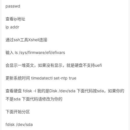
passwd
查看ip地址
ip addr
通过ssh工具Xshell连接
输入 ls /sys/firmware/efi/efivars
会显示一堆英文，如果没有显示，就是硬盘不支持uefi
更新系统时间 timedatectl set-ntp true
查看硬盘 fdisk -l 我的是Disk /dev/sda 下面代码按sda，如果你的
不是sda 下面代码请修改为你的
下面开始分区
fdisk /dev/sda