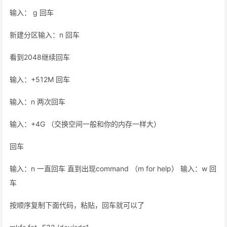
输入： g 回车
新建分区输入：n 回车
看到2048继续回车
输入：+512M 回车
输入：n 两次回车
输入：+4G （交换空间一般和你的内存一样大）
回车
输入：n 一直回车 直到出现command （m for help） 输入：w 回
车
按顺序复制下面代码，粘贴，回车就可以了