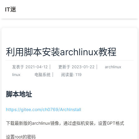
IT迷
利用脚本安装archlinux教程
发表于
2021-04-12
|
更新于
2023-01-22
|
archlinux
linux
电脑系统
|
阅读量:
119
脚本地址
https://gitee.com/ch0769/ArchInstall
下载最新版的archlinux镜像，通过虚拟机安装，设置GPT格式
设置root的密码