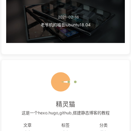
2021-02-16
老爷机的福音lubuntu18.04
精灵猫
这是一个hexo.hugo,github,搭建静态博客的教程
文章
标签
分类