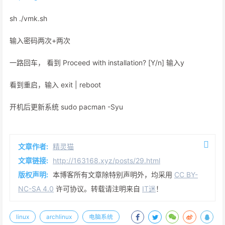
sh ./vmk.sh
输入密码两次+两次
一路回车， 看到 Proceed with installation? [Y/n] 输入y
看到重启，输入 exit | reboot
开机后更新系统 sudo pacman -Syu
文章作者:
精灵猫
文章链接:
http://163168.xyz/posts/29.html
版权声明:
本博客所有文章除特别声明外，均采用
CC BY-
NC-SA 4.0
许可协议。转载请注明来自
IT迷
！
linux
archlinux
电脑系统