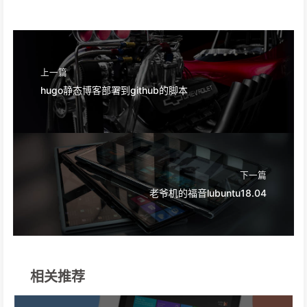
上一篇
hugo静态博客部署到github的脚本
下一篇
老爷机的福音lubuntu18.04
相关推荐