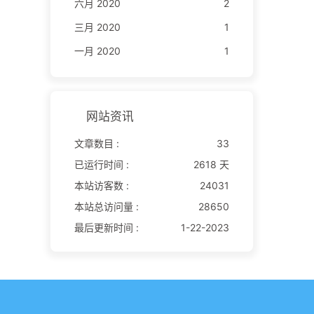
六月 2020
2
三月 2020
1
一月 2020
1
网站资讯
文章数目 :
33
已运行时间 :
2618 天
本站访客数 :
24031
本站总访问量 :
28650
最后更新时间 :
1-22-2023