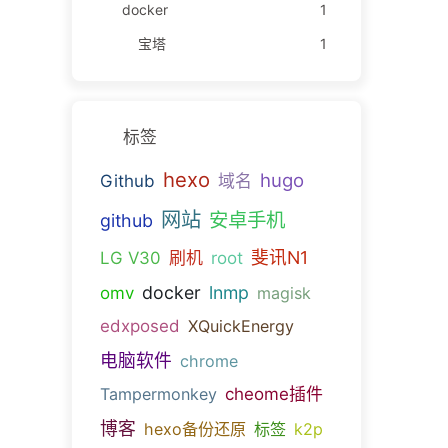
docker
1
宝塔
1
标签
hexo
hugo
Github
域名
网站
安卓手机
github
斐讯N1
LG V30
刷机
root
docker
lnmp
omv
magisk
edxposed
XQuickEnergy
电脑软件
chrome
Tampermonkey
cheome插件
博客
hexo备份还原
标签
k2p