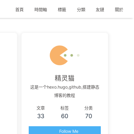
首頁
時間軸
標籤
分類
友鏈
關於
精灵猫
这是一个hexo.hugo,github,搭建静态
博客的教程
文章
标签
分类
33
60
70
Follow Me