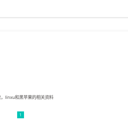
统，linxu和黑苹果的相关资料
1