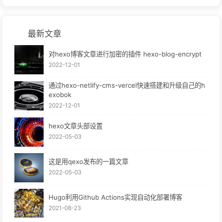
最新文章
对hexo博客文章进行加密的插件 hexo-blog-encrypt
2022-12-01
通过hexo-netlify-cms-vercel快速搭建和升级自己的h
exobok
2022-12-01
hexo文章头部设置
2022-05-03
这是用qexo发布的一篇文章
2022-05-03
Hugo利用Github Actions实现自动化部署博客
2021-08-23