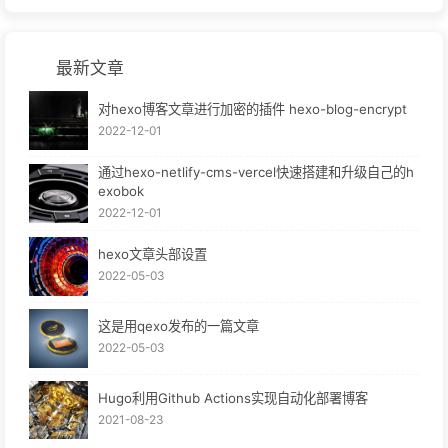
最新文章
对hexo博客文章进行加密的插件 hexo-blog-encrypt
2022-12-01
通过hexo-netlify-cms-vercel快速搭建和升级自己的h
exobok
2022-12-01
hexo文章头部设置
2022-05-03
这是用qexo发布的一篇文章
2022-05-03
Hugo利用Github Actions实现自动化部署博客
2021-08-23