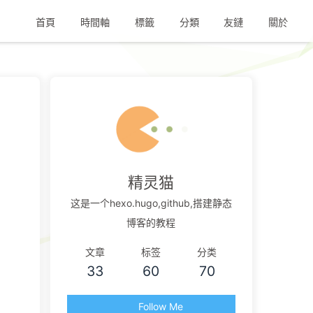
首頁
時間軸
標籤
分類
友鏈
關於
精灵猫
这是一个hexo.hugo,github,搭建静态
博客的教程
文章
标签
分类
33
60
70
Follow Me