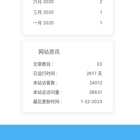
六月 2020
2
三月 2020
1
一月 2020
1
网站资讯
文章数目 :
33
已运行时间 :
2617 天
本站访客数 :
24012
本站总访问量 :
28631
最后更新时间 :
1-22-2023