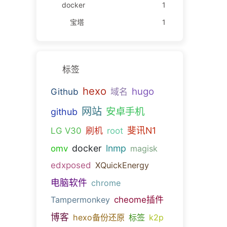
docker
1
宝塔
1
标签
hexo
hugo
Github
域名
网站
安卓手机
github
斐讯N1
LG V30
刷机
root
docker
lnmp
omv
magisk
edxposed
XQuickEnergy
电脑软件
chrome
Tampermonkey
cheome插件
博客
hexo备份还原
标签
k2p