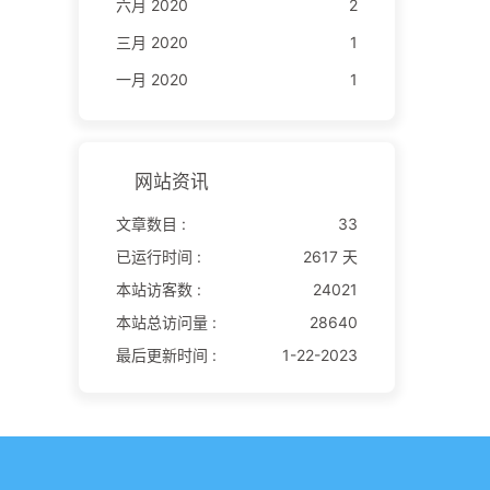
六月 2020
2
三月 2020
1
一月 2020
1
网站资讯
文章数目 :
33
已运行时间 :
2617 天
本站访客数 :
24021
本站总访问量 :
28640
最后更新时间 :
1-22-2023