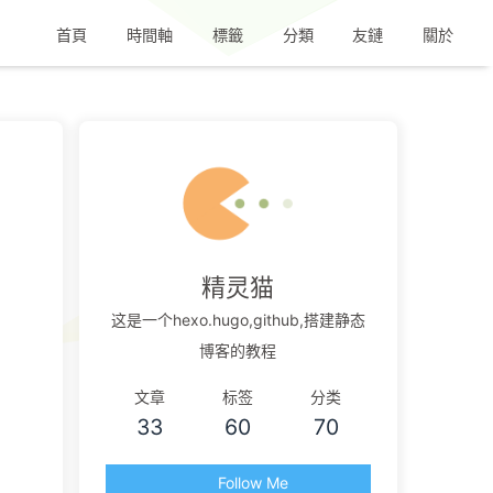
首頁
時間軸
標籤
分類
友鏈
關於
精灵猫
这是一个hexo.hugo,github,搭建静态
博客的教程
文章
标签
分类
33
60
70
Follow Me