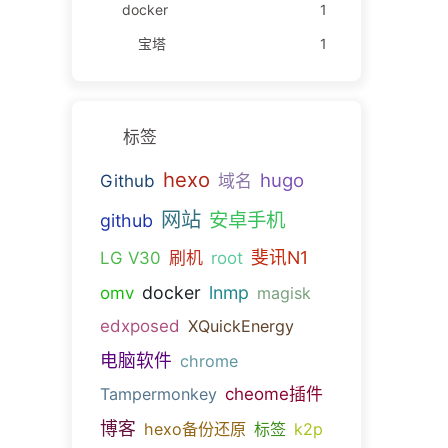
docker
1
宝塔
1
标签
hexo
hugo
Github
域名
网站
安卓手机
github
斐讯N1
LG V30
刷机
root
docker
lnmp
omv
magisk
edxposed
XQuickEnergy
电脑软件
chrome
Tampermonkey
cheome插件
博客
hexo备份还原
标签
k2p