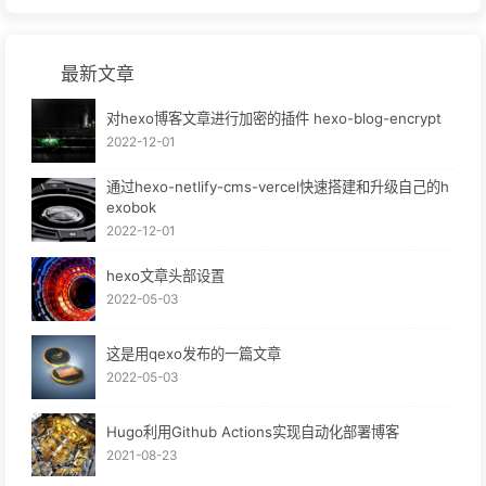
最新文章
对hexo博客文章进行加密的插件 hexo-blog-encrypt
2022-12-01
通过hexo-netlify-cms-vercel快速搭建和升级自己的h
exobok
2022-12-01
hexo文章头部设置
2022-05-03
这是用qexo发布的一篇文章
2022-05-03
Hugo利用Github Actions实现自动化部署博客
2021-08-23