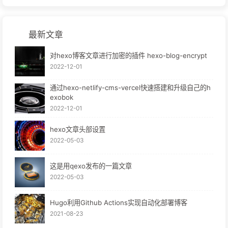
最新文章
对hexo博客文章进行加密的插件 hexo-blog-encrypt
2022-12-01
通过hexo-netlify-cms-vercel快速搭建和升级自己的h
exobok
2022-12-01
hexo文章头部设置
2022-05-03
这是用qexo发布的一篇文章
2022-05-03
Hugo利用Github Actions实现自动化部署博客
2021-08-23