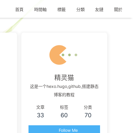
首頁
時間軸
標籤
分類
友鏈
關於
精灵猫
这是一个hexo.hugo,github,搭建静态
博客的教程
文章
标签
分类
33
60
70
Follow Me