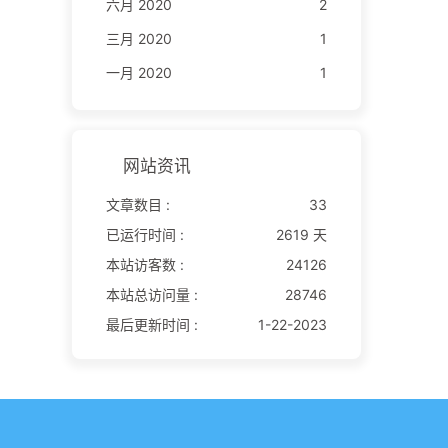
六月 2020
2
三月 2020
1
一月 2020
1
网站资讯
文章数目 :
33
已运行时间 :
2619 天
本站访客数 :
24126
本站总访问量 :
28746
最后更新时间 :
1-22-2023