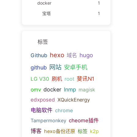
docker
1
宝塔
1
标签
hexo
hugo
Github
域名
网站
安卓手机
github
斐讯N1
LG V30
刷机
root
docker
lnmp
omv
magisk
edxposed
XQuickEnergy
电脑软件
chrome
Tampermonkey
cheome插件
博客
hexo备份还原
标签
k2p