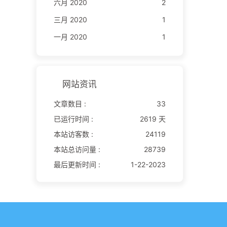
六月 2020
2
三月 2020
1
一月 2020
1
网站资讯
文章数目 :
33
已运行时间 :
2619 天
本站访客数 :
24119
本站总访问量 :
28739
最后更新时间 :
1-22-2023