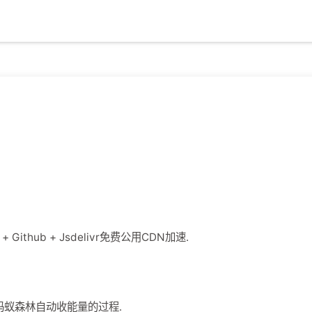
Github + Jsdelivr免费公用CDN加速.
的蚂蚁森林自动收能量的过程.