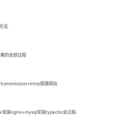
方法
苹果的全部过程
ransmission+lnmp搭建网站
安装nginx+mysql安装typecho全过程