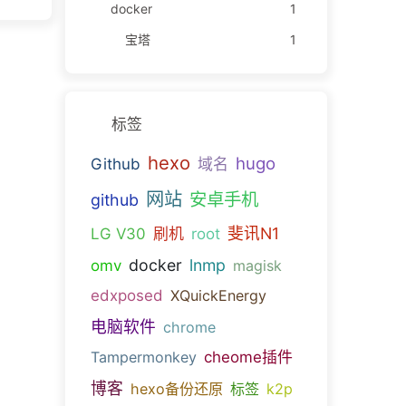
docker
1
宝塔
1
标签
hexo
hugo
Github
域名
网站
安卓手机
github
斐讯N1
LG V30
刷机
root
docker
lnmp
omv
magisk
edxposed
XQuickEnergy
电脑软件
chrome
Tampermonkey
cheome插件
博客
hexo备份还原
标签
k2p