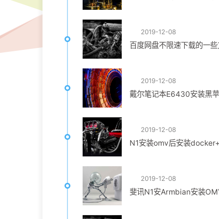
2019-12-08
百度网盘不限速下载的一些
2019-12-08
戴尔笔记本E6430安装黑
2019-12-08
N1安装omv后安装docker+t
2019-12-08
斐讯N1安Armbian安装OMV