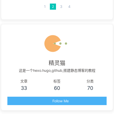
1
2
3
4
精灵猫
这是一个hexo.hugo,github,搭建静态博客的教程
文章
标签
分类
33
60
70
Follow Me