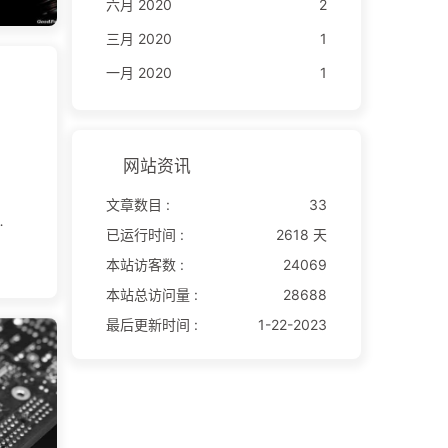
六月 2020
2
三月 2020
1
一月 2020
1
网站资讯
文章数目 :
33
已运行时间 :
2618 天
中加
本站访客数 :
24069
本站总访问量 :
28688
最后更新时间 :
1-22-2023