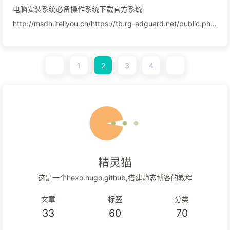
电脑安装系统必备操作系统下载官方系统
http://msdn.itellyou.cn/https://tb.rg-adguard.net/public.php
第三方系统
http://twm000.top/http://www.uqi.me/https://icura.cn/PEhttp:/
1
2
3
4
software.htmlhttp://www.myfeng.cn/驱动
https://www.sysceo.com/https://www.160.com/http://www.driver
系统激活http://twm000.ys168.com/ 精品软件下载
https://www.landiannews.com/https://www.appcgn.com/https:/
...
精灵猫
这是一个hexo.hugo,github,搭建静态博客的教程
文章
标签
分类
33
60
70