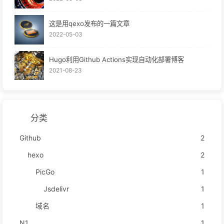
这是用qexo发布的一篇文章
2022-05-03
Hugo利用Github Actions实现自动化部署博客
2021-08-23
分类
Github
2
hexo
2
PicGo
1
Jsdelivr
1
域名
1
N1
1